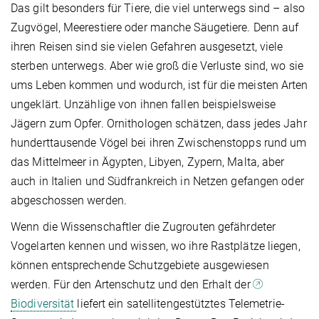
Das gilt besonders für Tiere, die viel unterwegs sind – also
Zugvögel, Meerestiere oder manche Säugetiere. Denn auf
ihren Reisen sind sie vielen Gefahren ausgesetzt, viele
sterben unterwegs. Aber wie groß die Verluste sind, wo sie
ums Leben kommen und wodurch, ist für die meisten Arten
ungeklärt. Unzählige von ihnen fallen beispielsweise
Jägern zum Opfer. Ornithologen schätzen, dass jedes Jahr
hunderttausende Vögel bei ihren Zwischenstopps rund um
das Mittelmeer in Ägypten, Libyen, Zypern, Malta, aber
auch in Italien und Südfrankreich in Netzen gefangen oder
abgeschossen werden.
Wenn die Wissenschaftler die Zugrouten gefährdeter
Vogelarten kennen und wissen, wo ihre Rastplätze liegen,
können entsprechende Schutzgebiete ausgewiesen
werden. Für den Artenschutz und den Erhalt der
Biodiversität
liefert ein satellitengestütztes Telemetrie-