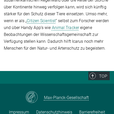
südamerikanischen Regenwald oder die Reise der Störche
über Kontinente hinweg verfolgen kann, wird sich künftig
stärker für den Schutz dieser Tiere einsetzen. Umso mehr,
wenn er als „
Citizen Scientist
“ selbst zum Forscher werden
und über Handy App’s wie
Animal Tracker
eigene
Beobachtungen der Wissenschaftsgemeinschaft zur
Verfügung stellen kann. Dadurch hilft Icarus noch mehr
Menschen für den Natur- und Artenschutz zu begeistern.
TOP
Max-Planck-Gesellschaft
Impressum
Datenschutzhinweis
Barrierefreiheit