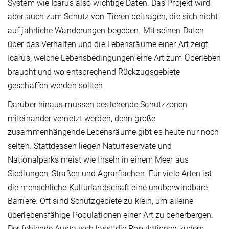
System wie Icarus also wichtige Daten. Das Projekt wird
aber auch zum Schutz von Tieren beitragen, die sich nicht
auf jährliche Wanderungen begeben. Mit seinen Daten
über das Verhalten und die Lebensräume einer Art zeigt
Icarus, welche Lebensbedingungen eine Art zum Überleben
braucht und wo entsprechend Rückzugsgebiete
geschaffen werden sollten.
Darüber hinaus müssen bestehende Schutzzonen
miteinander vernetzt werden, denn große
zusammenhängende Lebensräume gibt es heute nur noch
selten. Stattdessen liegen Naturreservate und
Nationalparks meist wie Inseln in einem Meer aus
Siedlungen, Straßen und Agrarflächen. Für viele Arten ist
die menschliche Kulturlandschaft eine unüberwindbare
Barriere. Oft sind Schutzgebiete zu klein, um alleine
überlebensfähige Populationen einer Art zu beherbergen.
Der fehlende Austausch lässt die Populationen zudem