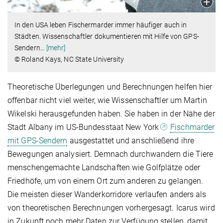
In den USA leben Fischermarder immer häufiger auch in
Städten. Wissenschaftler dokumentieren mit Hilfe von GPS-
Sendern
…
[mehr]
© Roland Kays, NC State University
Theoretische Überlegungen und Berechnungen helfen hier
offenbar nicht viel weiter, wie Wissenschaftler um Martin
Wikelski herausgefunden haben. Sie haben in der Nähe der
Stadt Albany im US-Bundesstaat New York
Fischmarder
mit GPS-Sendern
ausgestattet und anschließend ihre
Bewegungen analysiert. Demnach durchwandern die Tiere
menschengemachte Landschaften wie Golfplätze oder
Friedhöfe, um von einem Ort zum anderen zu gelangen.
Die meisten dieser Wanderkorridore verlaufen anders als
von theoretischen Berechnungen vorhergesagt. Icarus wird
in Zukunft noch mehr Daten zur Verfügung stellen, damit