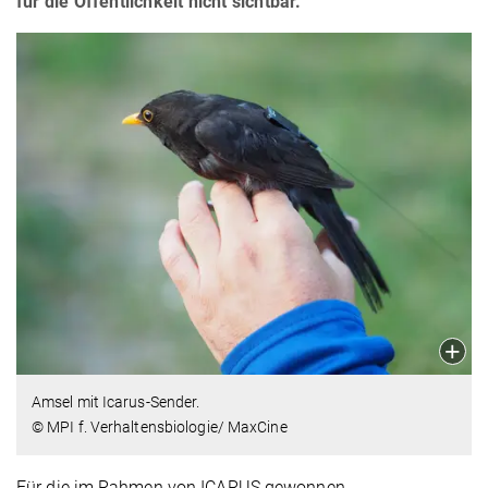
für die Öffentlichkeit nicht sichtbar.
Amsel mit Icarus-Sender.
© MPI f. Verhaltensbiologie/ MaxCine
Für die im Rahmen von ICARUS gewonnen