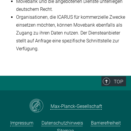
Movebank und die angebotenen Dienste unterliegen
deutschem Recht.
Organisationen, die ICARUS für kommerzielle Zwecke
einsetzen möchten, können Movebank ebenfalls als
Zugang zu ihren Daten nutzen. Der Diensteanbieter
stellt auf Anfrage eine spezifische Schnittstelle zur
Verfügung.
TOP
Max-Planck-Gesellschaft
Impressum
Datenschutzhinweis
Barrierefreiheit
Sitemap