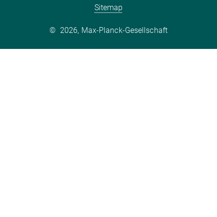
Sitemap
©
2026, Max-Planck-Gesellschaft